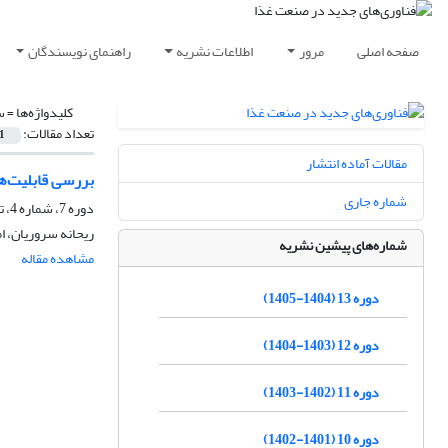
صفحه اصلی
مرور
اطلاعات نشریه
راهنمای نویسندگان
کلیدواژه‌ها =
س
تعداد مقالات:
1
مقالات آماده انتشار
بررسی قابلیت‌ه
شماره جاری
دوره 7، شماره 4، تابستان 1399، صفحه
ریحانه سروریان، 
شماره‌های پیشین نشریه
مشاهده مقاله
دوره 13 (1404-1405)
دوره 12 (1403-1404)
دوره 11 (1402-1403)
دوره 10 (1401-1402)