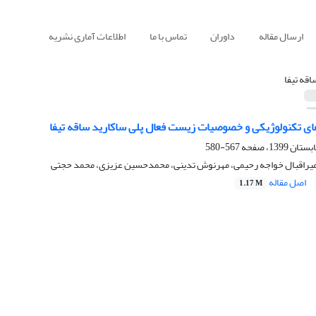
ارسال مقاله
داوران
تماس با ما
اطلاعات آماری نشریه
اقه تیفا
ای تکنولوژیکی و خصوصیات زیست فعال پلی ساکارید ساقه تیفا
567-580
امیراقبال خواجه رحیمی، مهرنوش تدینی، محمدحسین عزیزی، محمد حجتی
اصل مقاله
1.17 M