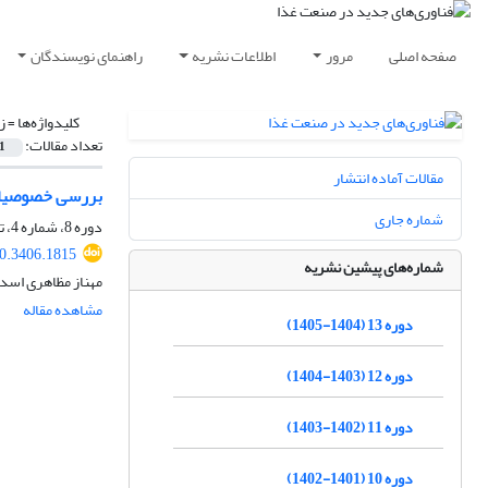
صفحه اصلی
مرور
اطلاعات نشریه
راهنمای نویسندگان
کلیدواژه‌ها =
ز
تعداد مقالات:
1
مقالات آماده انتشار
بررسی خصوصیات 
شماره جاری
دوره 8، شماره 4، تابستان 1400، صفحه
20.3406.1815
شماره‌های پیشین نشریه
مهناز مظاهری اسدی
مشاهده مقاله
دوره 13 (1404-1405)
دوره 12 (1403-1404)
دوره 11 (1402-1403)
دوره 10 (1401-1402)