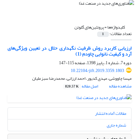
کلیدواژه‌ها =
پروتئین‌های گلوتن
تعداد مقالات:
1
ارزیابی کاربرد روش ظرفیت نگهداری حلال در تعیین ویژگی‌های
آرد و کیفیت نانوایی چاودم (1)
دوره 7، شماره 1، پاییز 1398، صفحه
115-147
10.22104/jift.2019.3359.1803
مهسا چاووشی، مهدی کدیور، احمد ارزانی، محمدرضا سبزعلیان
مشاهده مقاله
اصل مقاله
820.57 K
مقالات آماده انتشار
شماره جاری
شماره‌های پیشین نشریه