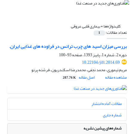
کلیدواژه‌ها =
بیماری قلبی عروقی
تعداد مقالات:
1
بررسی میزان اسید های چرب ترانس در فراوده های غذایی ایران.
دوره 2، شماره 1، پاییز 1393، صفحه
93-100
10.22104/jift.2014.69
مریم تیموری، محمد نجفی، محمدرضا اسکندریون، فرشته پرتو
مشاهده مقاله
اصل مقاله
287.76 K
مقالات آماده انتشار
شماره جاری
شماره‌های پیشین نشریه