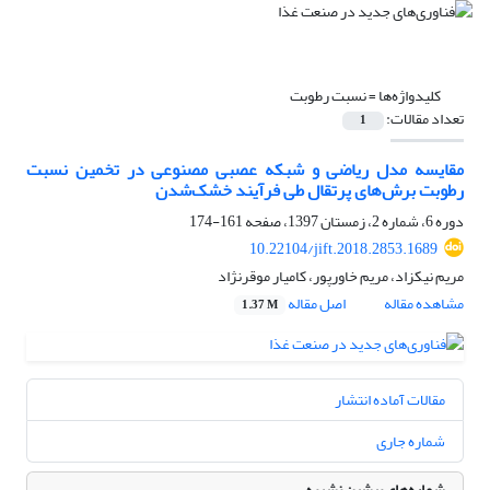
کلیدواژه‌ها =
نسبت رطوبت
تعداد مقالات:
1
مقایسه مدل‌ ریاضی و شبکه عصبی مصنوعی در تخمین نسبت
رطوبت برش‌های پرتقال طی فرآیند خشک‌شدن
دوره 6، شماره 2، زمستان 1397، صفحه
161-174
10.22104/jift.2018.2853.1689
مریم نیکزاد، مریم خاورپور، کامیار موقرنژاد
مشاهده مقاله
اصل مقاله
1.37 M
مقالات آماده انتشار
شماره جاری
شماره‌های پیشین نشریه