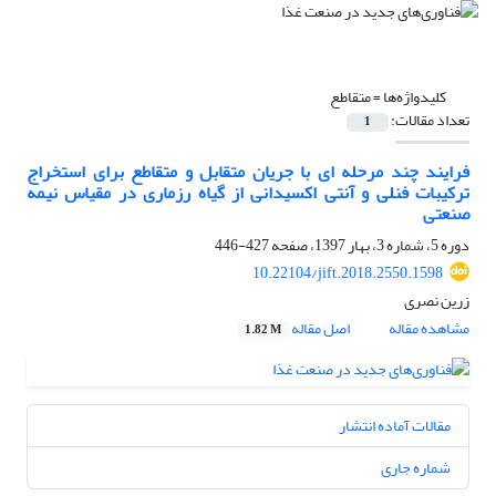
کلیدواژه‌ها =
متقاطع
تعداد مقالات:
1
فرایند چند مرحله ای با جریان متقابل و متقاطع برای استخراج
ترکیبات فنلی و آنتی اکسیدانی از گیاه رزماری در مقیاس نیمه
صنعتی
دوره 5، شماره 3، بهار 1397، صفحه
427-446
10.22104/jift.2018.2550.1598
زرین نصری
مشاهده مقاله
اصل مقاله
1.82 M
مقالات آماده انتشار
شماره جاری