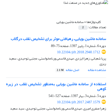
کلیدواژه‌ها =
سامانه ماشین بویایی
تعداد مقالات:
2
سامانه ماشین بویایی، رهیافتی موثر برای تشخیص تقلب درگلاب
دوره 6، شماره 1، پاییز 1397، صفحه
75-89
10.22104/jift.2018.2940.1712
پریا شعبانی، زهرا ایزدی، مهدی قاسمی ورنامخواستی، مجتبی توحیدی، سعید
ریزی
مشاهده مقاله
اصل مقاله
2.1 M
استفاده از سامانه ماشین بویایی به‌منظور تشخیص تقلب در زیره
کوهی
دوره 5، شماره 3، بهار 1397، صفحه
527-541
10.22104/jift.2017.2487.1579
زهرا صفری امیری، مهدی قاسمی ورنامخواستی، مجتبی توحیدی، سید سعید