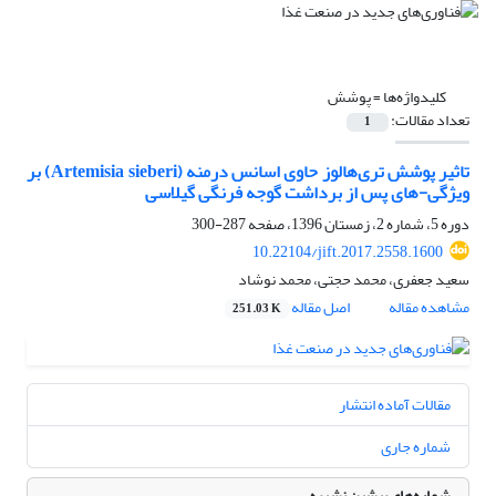
کلیدواژه‌ها =
پوشش
تعداد مقالات:
1
تاثیر پوشش تری‌هالوز حاوی اسانس درمنه (Artemisia sieberi) بر
ویژگی-های پس از برداشت گوجه فرنگی گیلاسی
دوره 5، شماره 2، زمستان 1396، صفحه
287-300
10.22104/jift.2017.2558.1600
سعید جعفری، محمد حجتی، محمد نوشاد
مشاهده مقاله
اصل مقاله
251.03 K
مقالات آماده انتشار
شماره جاری
شماره‌های پیشین نشریه