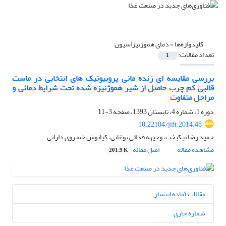
کلیدواژه‌ها =
دمای هموژنیزاسیون
تعداد مقالات:
1
بررسی مقایسه ای زنده مانی پروبیوتیک های انتخابی در ماست
قالبی کم چرب حاصل از شیر هموژنیزه شده تحت شرایط دمائی و
مراحل متفاوت
دوره 1، شماره 4، تابستان 1393، صفحه
3-11
10.22104/jift.2014.48
حمید رضا نیکبخت، وجیهه فدائی نوغانی، کیانوش خسروی دارانی
مشاهده مقاله
اصل مقاله
201.9 K
مقالات آماده انتشار
شماره جاری