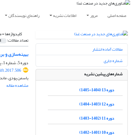
صفحه اصلی
مرور
اطلاعات نشریه
راهنمای نویسندگان
کلیدواژه‌ها =
م
تعداد مقالات:
1
مقالات آماده انتشار
بهینه‌سازی و بررسی مق
شماره جاری
دوره 5، شماره 1، پاییز 1396، صفحه
ift.2017.506
شماره‌های پیشین نشریه
یاسمن پودی، ماندان
مشاهده مقاله
دوره 13 (1404-1405)
دوره 12 (1403-1404)
دوره 11 (1402-1403)
دوره 10 (1401-1402)