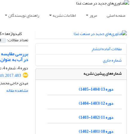
صفحه اصلی
مرور
اطلاعات نشریه
راهنمای نویسندگان
کلیدواژه‌ها =
گ
تعداد مقالات:
1
مقالات آماده انتشار
بررسی مقایسه ای
در آب به عنوان ک
شماره جاری
دوره 4، شماره 4، تابستان 1396، صفحه
شماره‌های پیشین نشریه
ift.2017.483
مهدی حاجی محمدی،
دوره 13 (1404-1405)
مشاهده مقاله
دوره 12 (1403-1404)
دوره 11 (1402-1403)
دوره 10 (1401-1402)