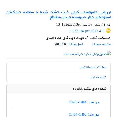
ارزیابی خصوصیات کیفی ذرت خشک شده با سامانه خشک‌کن
استوانه‌ای دوار ناپیوسته جریان متقاطع
دوره 4، شماره 3، بهار 1396، صفحه
1-10
10.22104/jift.2017.419
حسینعلی شمس آبادی، هادی باقری، عماد امیری
مشاهده مقاله
اصل مقاله
281.16 K
مقالات آماده انتشار
شماره جاری
شماره‌های پیشین نشریه
دوره 13 (1404-1405)
دوره 12 (1403-1404)