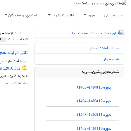
صفحه اصلی
مرور
اطلاعات نشریه
راهنمای نویسندگان
کلیدواژه‌ها =
ج
تعداد مقالات:
1
مقالات آماده انتشار
تاثیر فرایند هم
شماره جاری
دوره 4، شماره 1، پاییز 1395، صفحه
ift.2016.332
شماره‌های پیشین نشریه
مهدیه اکبری، علیر
مشاهده مقاله
دوره 13 (1404-1405)
دوره 12 (1403-1404)
دوره 11 (1402-1403)
دوره 10 (1401-1402)