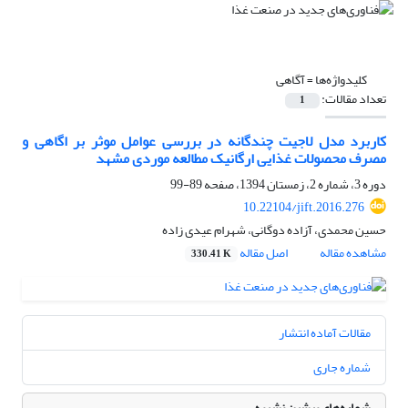
کلیدواژه‌ها =
آگاهی
تعداد مقالات:
1
کاربرد مدل لاجیت چندگانه در بررسی عوامل موثر بر اگاهی و
مصرف محصولات غذایی ارگانیک مطالعه موردی مشهد
دوره 3، شماره 2، زمستان 1394، صفحه
89-99
10.22104/jift.2016.276
حسین محمدی، آزاده دوگانی، شهرام عیدی زاده
مشاهده مقاله
اصل مقاله
330.41 K
مقالات آماده انتشار
شماره جاری
شماره‌های پیشین نشریه