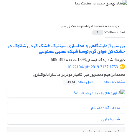
نویسنده =
محمد ابراهیم محمدپور میر
تعداد مقالات:
1
بررسی آزمایشگاهی و مدلسازی سینتیک خشک کردن شلتوک در
خشک کن هوای گرم توسط شبکه عصبی مصنوعی
دوره 6، شماره 4، تابستان 1398، صفحه
497-505
10.22104/jift.2019.3137.1753
محمد ابراهیم محمدپور میر، کامیار موقرنژاد، سارا نانواکناری
مشاهده مقاله
اصل مقاله
1.19 M
مقالات آماده انتشار
شماره جاری
شماره‌های پیشین نشریه