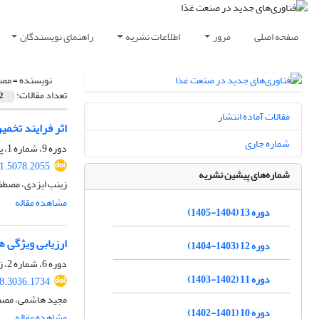
صفحه اصلی
مرور
اطلاعات نشریه
راهنمای نویسندگان
نویسنده =
مصط
تعداد مقالات:
2
مقالات آماده انتشار
اثر فرایند تخمی
شماره جاری
دوره 9، شماره 1، پاییز 1400، صفحه
21.5078.2055
شماره‌های پیشین نشریه
زینب ایزدی، مصطف
مشاهده مقاله
دوره 13 (1404-1405)
ارزیابی ویژگی 
دوره 12 (1403-1404)
دوره 6، شماره 2، زمستان 1397، صفحه
دوره 11 (1402-1403)
18.3036.1734
مجید هاشمی، مصطف
دوره 10 (1401-1402)
مشاهده مقاله