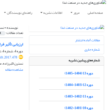
صفحه اصلی
مرور
اطلاعات نشریه
راهنمای نویسندگان
نویسنده =
نست
تعداد مقالات:
1
مقالات آماده انتشار
ارزیابی تأثیر فرای
شماره جاری
دوره 4، شماره 4، تابستان 1396، صفحه
ift.2017.478
شماره‌های پیشین نشریه
نسترن اکبرزاده، م
مشاهده مقاله
دوره 13 (1404-1405)
دوره 12 (1403-1404)
دوره 11 (1402-1403)
دوره 10 (1401-1402)