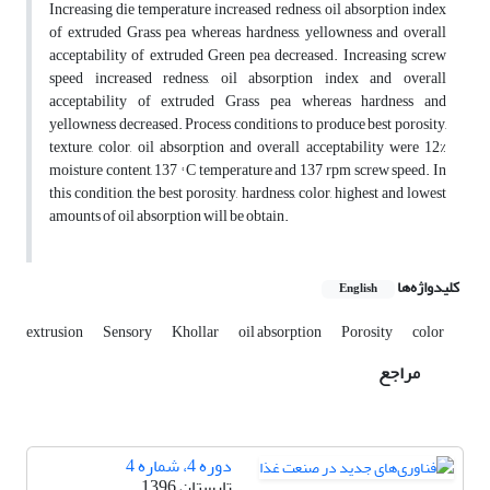
Increasing die temperature increased redness, oil absorption index
of extruded Grass pea whereas hardness, yellowness and overall
acceptability of extruded Green pea decreased. Increasing screw
speed increased redness, oil absorption index and overall
acceptability of extruded Grass pea whereas hardness and
yellowness decreased. Process conditions to produce best porosity,
texture, color, oil absorption and overall acceptability were 12%
moisture content, 137 ° C temperature and 137 rpm screw speed. In
this condition, the best porosity, hardness, color, highest and lowest
amounts of oil absorption will be obtain.
کلیدواژه‌ها
English
extrusion
Sensory
Khollar
oil absorption
Porosity
color
مراجع
دوره 4، شماره 4
تابستان 1396