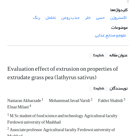
کلیدواژه‌ها
اکستروژن
حسی
خلر
جذب روغن
تخلخل
رنگ
موضوعات
علوم و صنایع غذایی
عنوان مقاله
English
Evaluation effect of extrusion on properties of
extrudate grass pea (lathyrus sativus)
نویسندگان
English
1
2
3
Nastaran Akbarzade
Mohammad Javad Varidi
Fakhri Shahidi
4
Elnaz Milani
1
M.Sc student of food science and technology, Agricultural faculty,
Ferdowsi university of Mashhad
2
Associate professor, Agricultural faculty, Ferdowsi university of