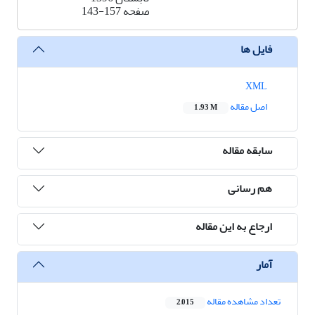
صفحه
143-157
فایل ها
XML
اصل مقاله
1.93 M
سابقه مقاله
هم رسانی
ارجاع به این مقاله
آمار
تعداد مشاهده مقاله
2,015