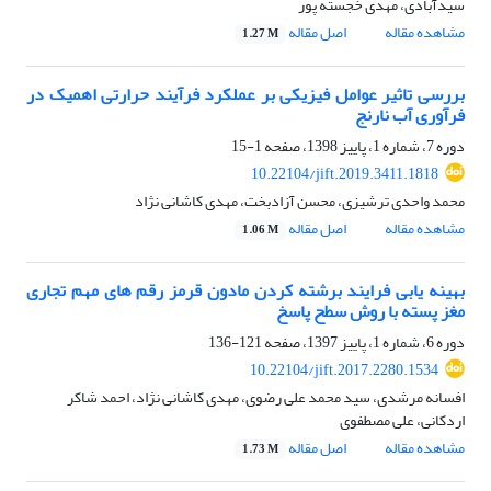
سیدآبادی، مهدی خجسته پور
مشاهده مقاله
اصل مقاله
1.27 M
بررسی تاثیر عوامل فیزیکی بر عملکرد فرآیند حرارتی اهمیک در
فرآوری آب نارنج
دوره 7، شماره 1، پاییز 1398، صفحه
1-15
10.22104/jift.2019.3411.1818
محمد واحدی ترشیزی، محسن آزادبخت، مهدی کاشانی نژاد
مشاهده مقاله
اصل مقاله
1.06 M
بهینه یابی فرایند برشته کردن مادون قرمز رقم های مهم تجاری
مغز پسته با روش سطح پاسخ
دوره 6، شماره 1، پاییز 1397، صفحه
121-136
10.22104/jift.2017.2280.1534
افسانه مرشدی، سید محمد علی رضوی، مهدی کاشانی نژاد، احمد شاکر
اردکانی، علی مصطفوی
مشاهده مقاله
اصل مقاله
1.73 M