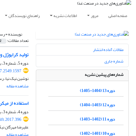
صفحه اصلی
مرور
اطلاعات نشریه
راهنمای نویسندگان
نویسنده =
رسو
تعداد مقالات:
2
مقالات آماده انتشار
تولید کرایوژل و
شماره جاری
دوره 5، شماره 3، بهار 1397، صفحه
17.2549.1597
شماره‌های پیشین نشریه
نوشین نیک نیا، ر
مشاهده مقاله
دوره 13 (1404-1405)
استفاده از میک
دوره 12 (1403-1404)
دوره 4، شماره 3، بهار 1396، صفحه
دوره 11 (1402-1403)
ift.2017.396
علیرضا مهرگان نیک
دوره 10 (1401-1402)
مشاهده مقاله