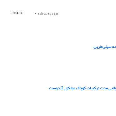
ورود به سامانه
ENGLISH
ده سیلی‌مارین
طولانی مدت ترکیبات کوچک مولکول آبدوست