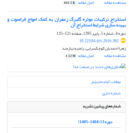
مشاهده مقاله
اصل مقاله
641.5 K
استخراج ترکیبات موثره گلبرگ زعفران به کمک امواج فراصوت و
بهینه سازی شرایط استخراج آن
دوره 4، شماره 1، پاییز 1395، صفحه
121-135
10.22104/jift.2016.382
زهرا احمدیان کوچکسرایی، راضیه نیازمند
مشاهده مقاله
اصل مقاله
1.52 M
مقالات آماده انتشار
شماره جاری
شماره‌های پیشین نشریه
دوره 13 (1404-1405)