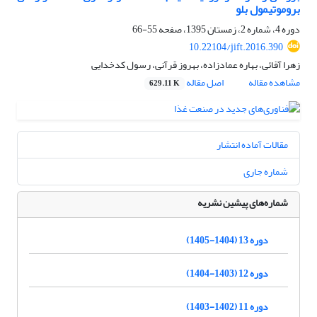
بروموتیمول بلو
دوره 4، شماره 2، زمستان 1395، صفحه
55-66
10.22104/jift.2016.390
زهرا آقائی، بهاره عمادزاده، بهروز قرآنی، رسول کدخدایی
مشاهده مقاله
اصل مقاله
629.11 K
مقالات آماده انتشار
شماره جاری
شماره‌های پیشین نشریه
دوره 13 (1404-1405)
دوره 12 (1403-1404)
دوره 11 (1402-1403)