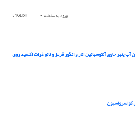
ورود به سامانه
ENGLISH
ب پنیر حاوی آنتوسیانین انار و انگور قرمز و نانو ذرات اکسید روی
وش کواسرواسیون