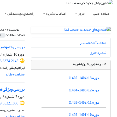
صفحه اصلی
مرور
اطلاعات نشریه
راهنمای نویسندگان
نویسنده =
محم
تعداد مقالات:
2
مقالات آماده انتشار
بررسی خصوصیات ض
شماره جاری
دوره 10، شماره 4، تابستان 1402، صفحه
23.6374.2145
شماره‌های پیشین نشریه
ابراهیم تقی زاده، 
مشاهده مقاله
دوره 13 (1404-1405)
بررسی ویژگی‌های
دوره 12 (1403-1404)
دوره 7، شماره 3، بهار 1399، صفحه
دوره 11 (1402-1403)
19.3532.1850
سهراب شریفی، محمو
دوره 10 (1401-1402)
مشاهده مقاله