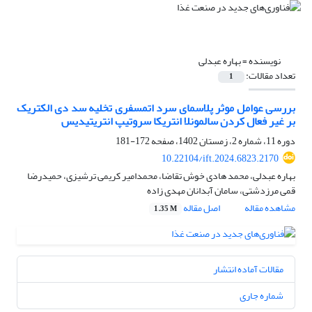
نویسنده =
بهاره عبدلی
تعداد مقالات:
1
بررسی عوامل موثر پلاسمای سرد اتمسفری تخلیه سد دی الکتریک
بر غیر فعال کردن سالمونلا انتریکا سروتیپ انتریتیدیس
دوره 11، شماره 2، زمستان 1402، صفحه
172-181
10.22104/ift.2024.6823.2170
بهاره عبدلی، محمد هادی خوش تقاضا، محمدامیر کریمی ترشیزی، حمیدرضا
قمی مرزدشتی، سامان آبدانان مهدی زاده
مشاهده مقاله
اصل مقاله
1.35 M
مقالات آماده انتشار
شماره جاری