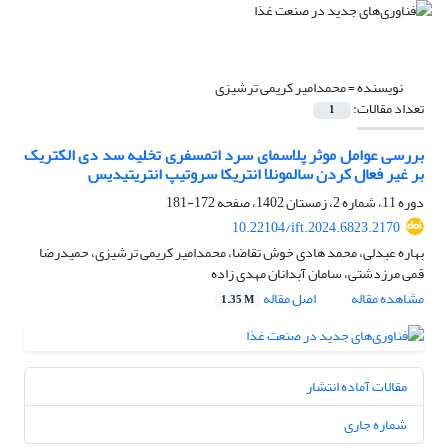
نویسنده =
محمدامیر کریمی ترشیزی
تعداد مقالات:
1
بررسی عوامل موثر پلاسمای سرد اتمسفری تخلیه سد دی الکتریک
بر غیر فعال کردن سالمونلا انتریکا سروتیپ انتریتیدیس
دوره 11، شماره 2، زمستان 1402، صفحه
172-181
10.22104/ift.2024.6823.2170
بهاره عبدلی، محمد هادی خوش تقاضا، محمدامیر کریمی ترشیزی، حمیدرضا
قمی مرزدشتی، سامان آبدانان مهدی زاده
مشاهده مقاله
اصل مقاله
1.35 M
مقالات آماده انتشار
شماره جاری