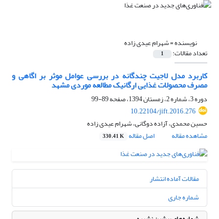
نویسنده =
شهرام عیدی زاده
تعداد مقالات:
1
کاربرد مدل لاجیت چندگانه در بررسی عوامل موثر بر اگاهی و
مصرف محصولات غذایی ارگانیک مطالعه موردی مشهد
دوره 3، شماره 2، زمستان 1394، صفحه
89-99
10.22104/jift.2016.276
حسین محمدی، آزاده دوگانی، شهرام عیدی زاده
مشاهده مقاله
اصل مقاله
330.41 K
مقالات آماده انتشار
شماره جاری
شماره‌های پیشین نشریه