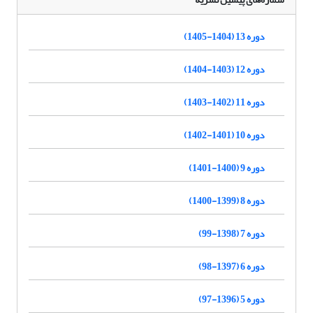
دوره 13 (1404-1405)
دوره 12 (1403-1404)
دوره 11 (1402-1403)
دوره 10 (1401-1402)
دوره 9 (1400-1401)
دوره 8 (1399-1400)
دوره 7 (1398-99)
دوره 6 (1397-98)
دوره 5 (1396-97)