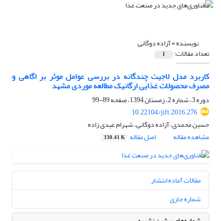
نویسنده =
آزاده دوگانی
تعداد مقالات:
1
کاربرد مدل لاجیت چندگانه در بررسی عوامل موثر بر اگاهی و
مصرف محصولات غذایی ارگانیک مطالعه موردی مشهد
دوره 3، شماره 2، زمستان 1394، صفحه
89-99
10.22104/jift.2016.276
حسین محمدی، آزاده دوگانی، شهرام عیدی زاده
مشاهده مقاله
اصل مقاله
330.41 K
مقالات آماده انتشار
شماره جاری
شماره‌های پیشین نشریه