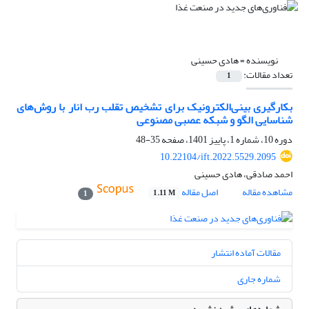
نویسنده =
هادی حسینی
تعداد مقالات:
1
بکارگیری بینی‌الکترونیک برای تشخیص تقلب رب‌ انار با روش‌های
شناسایی الگو و شبکه عصبی مصنوعی
دوره 10، شماره 1، پاییز 1401، صفحه
35-48
10.22104/ift.2022.5529.2095
احمد صادقی، هادی حسینی
مشاهده مقاله
اصل مقاله
1.11 M
1
مقالات آماده انتشار
شماره جاری