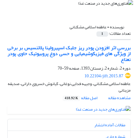
نویسنده =
عاطفه اسلامی مشکنانی
تعداد مقالات:
1
بررسی اثر افزودن پودر ریز جلبک اسپیرولینا پلاتنسیس بر برخی
از ویژگی های فیزیکوشیمیایی و حسی دوغ پروبیوتیک حاوی پودر
نعناع
دوره 2، شماره 2، زمستان 1393، صفحه
59-70
10.22104/jift.2015.87
عاطفه اسلامی مشکنانی، وجیهه فدایی نوغانی، کیانوش خسروی دارانی، صدیقه
مزینانی
مشاهده مقاله
اصل مقاله
418.92 K
مقالات آماده انتشار
شماره جاری