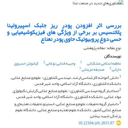
بررسی اثر افزودن پودر ریز جلبک اسپیرولینا
پلاتنسیس بر برخی از ویژگی های فیزیکوشیمیایی و
حسی دوغ پروبیوتیک حاوی پودر نعناع
نوع مقاله : مقاله پژوهشی
نویسندگان
2
1
عاطفه اسلامی مشکنانی
وجیهه فدایی نوغانی
کیانوش خسروی
1
3
دارانی
صدیقه مزینانی
1
دانش آموخته کارشناسی ارشد، مهندسی کشاورزی- علوم و صنایع غذایی،
دانشکده کشاورزی، دانشگاه آزاد اسلامی، واحد شهر قدس
2
استادیار گروه مهندسی کشاورزی- علوم و صنایع غذایی گرایش تکنولوژی
مواد غذایی، دانشکده کشاورزی، دانشگاه آزاد اسلامی، واحد شهر قدس
3
دانشیار گروه تحقیقات علوم و صنایع غذایی، انستیتو تحقیقات تغذیه‌ای و
صنایع غذایی کشور، دانشکده علوم تغذیه و صنایع غذایی، دانشگاه علوم
پزشکی شهید بهشتی
10.22104/jift.2015.87