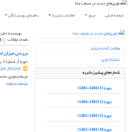
صفحه اصلی
مرور
اطلاعات نشریه
راهنمای نویسندگان
نویسنده =
فرش
تعداد مقالات:
1
مقالات آماده انتشار
بررسی میزان اس
شماره جاری
دوره 2، شماره 1، پاییز 1393، صفحه
jift.2014.69
شماره‌های پیشین نشریه
مریم تیموری، محم
مشاهده مقاله
دوره 13 (1404-1405)
دوره 12 (1403-1404)
دوره 11 (1402-1403)
دوره 10 (1401-1402)