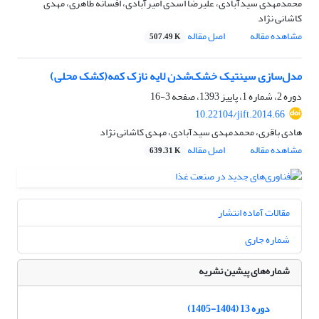
محمدمهدی سیدآبادی، علیرضا اسدی امیرآبادی، افسانه طاهری، مهدی
کاشانی نژاد
مشاهده مقاله
اصل مقاله
507.49 K
مدل‌سازی سینتیک خشک‌شدن لایه نازک کمه(کشک محلی)
دوره 2، شماره 1، پاییز 1393، صفحه
3-16
10.22104/jift.2014.66
هادی باقری، محمدمهدی سیدآبادی، مهدی کاشانی نژاد
مشاهده مقاله
اصل مقاله
639.31 K
مقالات آماده انتشار
شماره جاری
شماره‌های پیشین نشریه
دوره 13 (1404-1405)