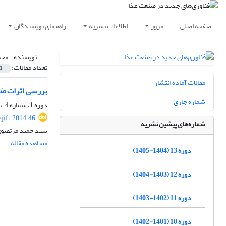
صفحه اصلی
مرور
اطلاعات نشریه
راهنمای نویسندگان
نویسنده =
محم
تعداد مقالات:
1
مقالات آماده انتشار
بررسی اثرات ضدمیکرو
شماره جاری
دوره 1، شماره 4، تابستان 1393، صفحه
jift.2014.46
شماره‌های پیشین نشریه
سید حمید مرتضوی،
مشاهده مقاله
دوره 13 (1404-1405)
دوره 12 (1403-1404)
دوره 11 (1402-1403)
دوره 10 (1401-1402)