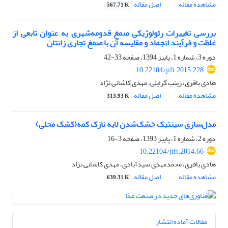
مشاهده مقاله
اصل مقاله
567.71 K
بررسی تغییرات رئولوژیکی صمغ قدومه‌شهری به عنوان تابعی از
غلظت و فرآیند انجماد و مقایسه آن با صمغ تجاری زانتان
دوره 3، شماره 1، پاییز 1394، صفحه
33-42
10.22104/jift.2015.228
هادی باقری، زینب گرایلی، مهدی کاشانی نژاد
مشاهده مقاله
اصل مقاله
313.93 K
مدل‌سازی سینتیک خشک‌شدن لایه نازک کمه(کشک محلی)
دوره 2، شماره 1، پاییز 1393، صفحه
3-16
10.22104/jift.2014.66
هادی باقری، محمدمهدی سیدآبادی، مهدی کاشانی نژاد
مشاهده مقاله
اصل مقاله
639.31 K
مقالات آماده انتشار