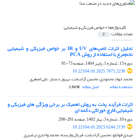
کلیدواژه‌ها =
خواص فیزیکی و شیمیایی
تعداد مقالات:
2
تحلیل اثرات لامپ‌های UV و IR بر خواص فیزیکی و شیمیایی
تخم‌مرغ با استفاده از روش PCA
دوره 13، شماره 1، پاییز 1404، صفحه
73-81
10.22104/ift.2025.7875.2238
محمد جواد محمودی، محسن آزادبخت، بهروز دستار، علی اصغری
مشاهده مقاله
اصل مقاله
1.94 M
اثرات فرآیند پخت به روش اهمیک بر برخی ویژگی های فیزیکی و
شیمیایی قارچ خوراکی دکمه ای
دوره 10، شماره 3، بهار 1402، صفحه
281-298
10.22104/ift.2023.6244.2139
مهدی قوانلو، محسن آزادبخت، فریال وارسته، محمد واحدی ترشیزی