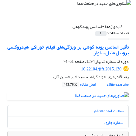
کلیدواژه‌ها =
اسانس پونه کوهی
تعداد مقالات:
1
تأثیر اسانس پونه کوهی بر ویژگی‌های فیلم خوراکی هیدروکسی
پروپیل متیل سلولز
دوره 2، شماره 3، بهار 1394، صفحه
61-74
10.22104/jift.2015.130
رضا قادرمزی، جواد کرامت، سید امیر حسین گلی
مشاهده مقاله
اصل مقاله
443.76 K
مقالات آماده انتشار
شماره جاری
شماره‌های پیشین نشریه