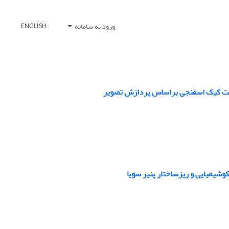
ورود به سامانه
ENGLISH
ی بافت کیک اسفنجی براساس پردازش تصویر
کوشیمیایی و ریزساختار پنیر سویا