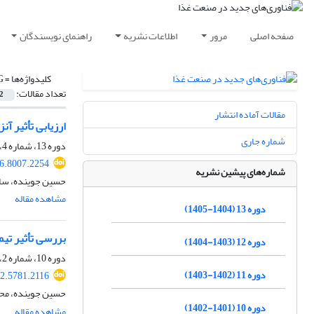
صفحه اصلی
مرور
اطلاعات نشریه
راهنمای نویسندگان
کلیدواژه‌ها =
G
تعداد مقالات:
2
مقالات آماده انتشار
ارزیابی تأثیر آ
شماره جاری
دوره 13، شماره 4، تابستان 1405، صفحه
26.8007.2254
شماره‌های پیشین نشریه
حسین جوینده، ساما
مشاهده مقاله
دوره 13 (1404-1405)
بررسی تأثیر تیم
دوره 12 (1403-1404)
دوره 10، شماره 2، زمستان 1401، صفحه
دوره 11 (1402-1403)
22.5781.2116
حسین جوینده، محمد
دوره 10 (1401-1402)
مشاهده مقاله