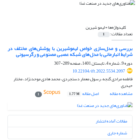
کلیدواژه‌ها =
لیمو شیرین
تعداد مقالات:
1
بررسی و مدل‌سازی خواص لیموشیرین با پوشش‌های مختلف در
شرایط انبارمانی با مدل‌های شبکه عصبی مصنوعی و رگرسیونی
دوره 9، شماره 4، تابستان 1401، صفحه
289-307
10.22104/ift.2022.5534.2097
فاطمه مرادی گنجه، رسول معمار دستجردی، محمد هادی موحدنژاد، مختار
حیدری
مشاهده مقاله
اصل مقاله
1.77 M
1
مقالات آماده انتشار
شماره جاری