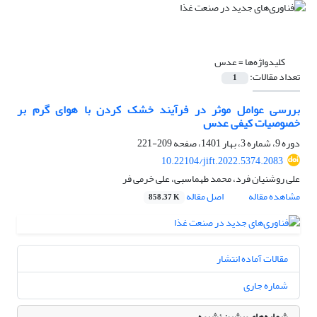
کلیدواژه‌ها =
عدس
تعداد مقالات:
1
بررسی عوامل موثر در فرآیند خشک کردن با هوای گرم بر
خصوصیات کیفی عدس
دوره 9، شماره 3، بهار 1401، صفحه
209-221
10.22104/jift.2022.5374.2083
علی روشنیان فرد، محمد طهماسبی، علی خرمی فر
مشاهده مقاله
اصل مقاله
858.37 K
مقالات آماده انتشار
شماره جاری
شماره‌های پیشین نشریه