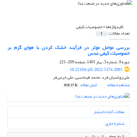
کلیدواژه‌ها =
خصوصیات کیفی
تعداد مقالات:
1
بررسی عوامل موثر در فرآیند خشک کردن با هوای گرم بر
خصوصیات کیفی عدس
دوره 9، شماره 3، بهار 1401، صفحه
209-221
10.22104/jift.2022.5374.2083
علی روشنیان فرد، محمد طهماسبی، علی خرمی فر
مشاهده مقاله
اصل مقاله
858.37 K
مقالات آماده انتشار
شماره جاری
شماره‌های پیشین نشریه