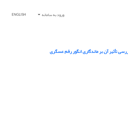
ورود به سامانه
ENGLISH
سی تأثیر آن بر ماندگاری انگور رقم عسگری