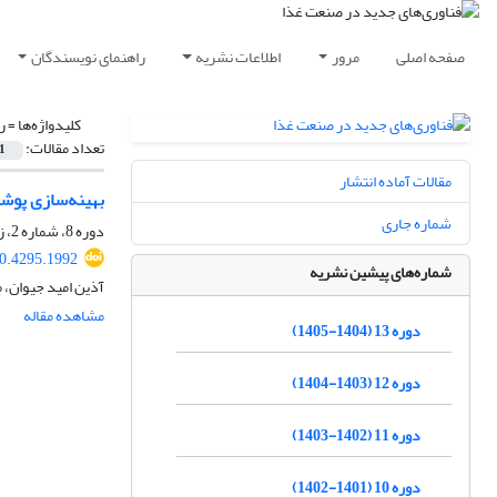
صفحه اصلی
مرور
اطلاعات نشریه
راهنمای نویسندگان
کلیدواژه‌ها =
ر
تعداد مقالات:
1
مقالات آماده انتشار
بهینه‌سازی پوش
شماره جاری
دوره 8، شماره 2، زمستان 1399، صفحه
20.4295.1992
شماره‌های پیشین نشریه
آذین امید جیوان، 
مشاهده مقاله
دوره 13 (1404-1405)
دوره 12 (1403-1404)
دوره 11 (1402-1403)
دوره 10 (1401-1402)