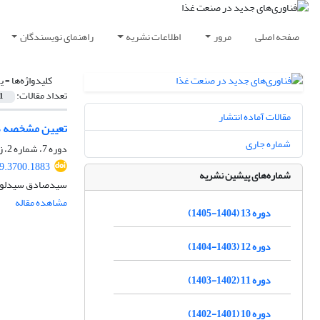
صفحه اصلی
مرور
اطلاعات نشریه
راهنمای نویسندگان
کلیدواژه‌ها =
ی
تعداد مقالات:
1
مقالات آماده انتشار
تعیین مشخصه ها
شماره جاری
دوره 7، شماره 2، زمستان 1398، صفحه
19.3700.1883
شماره‌های پیشین نشریه
سیدصادق سیدلو هر
مشاهده مقاله
دوره 13 (1404-1405)
دوره 12 (1403-1404)
دوره 11 (1402-1403)
دوره 10 (1401-1402)