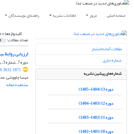
صفحه اصلی
مرور
اطلاعات نشریه
راهنمای نویسندگان
کلیدواژه‌ها =
خ
تعداد مقالات:
1
مقالات آماده انتشار
ارزیابی روابط ب
شماره جاری
دوره 7، شماره 3، بهار 1399، صفحه
19.3632.1871
شماره‌های پیشین نشریه
مهسا چاووشی، محم
مشاهده مقاله
دوره 13 (1404-1405)
دوره 12 (1403-1404)
دوره 11 (1402-1403)
دوره 10 (1401-1402)