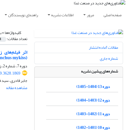
صفحه اصلی
مرور
اطلاعات نشریه
راهنمای نویسندگان
کلیدواژه‌ها =
ب
تعداد مقالات:
1
مقالات آماده انتشار
اثر فیلم‌های ز
(Oncorhynchus mykiss)
شماره جاری
دوره 7، شماره 2، زمستان 1398، صفحه
شماره‌های پیشین نشریه
19.3628.1869
جابر قادری، سید ف
دوره 13 (1404-1405)
مشاهده مقاله
دوره 12 (1403-1404)
دوره 11 (1402-1403)
دوره 10 (1401-1402)