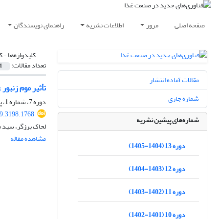
صفحه اصلی
مرور
اطلاعات نشریه
راهنمای نویسندگان
کلیدواژه‌ها =
ک
تعداد مقالات:
1
مقالات آماده انتشار
تأثیر موم زنبور عس
شماره جاری
دوره 7، شماره 1، پاییز 1398، صفحه
19.3198.1768
شماره‌های پیشین نشریه
لحاک برزگر، سید م
مشاهده مقاله
دوره 13 (1404-1405)
دوره 12 (1403-1404)
دوره 11 (1402-1403)
دوره 10 (1401-1402)