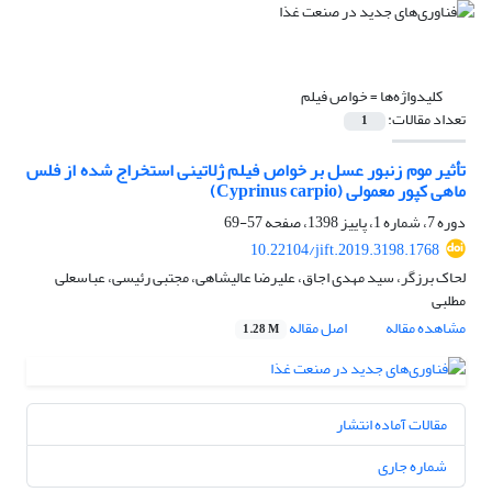
کلیدواژه‌ها =
خواص فیلم
تعداد مقالات:
1
تأثیر موم زنبور عسل بر خواص فیلم ژلاتینی استخراج شده از فلس
ماهی کپور معمولی (Cyprinus carpio)
دوره 7، شماره 1، پاییز 1398، صفحه
57-69
10.22104/jift.2019.3198.1768
لحاک برزگر، سید مهدی اجاق، علیرضا عالیشاهی، مجتبی رئیسی، عباسعلی
مطلبی
مشاهده مقاله
اصل مقاله
1.28 M
مقالات آماده انتشار
شماره جاری