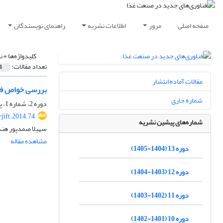
صفحه اصلی
مرور
اطلاعات نشریه
راهنمای نویسندگان
کلیدواژه‌ها =
ن
تعداد مقالات:
1
مقالات آماده انتشار
بررسی خواص فیزی
شماره جاری
دوره 2، شماره 1، پاییز 1393، صفحه
jift.2014.74
شماره‌های پیشین نشریه
سهیلا صمدپور هن
مشاهده مقاله
دوره 13 (1404-1405)
دوره 12 (1403-1404)
دوره 11 (1402-1403)
دوره 10 (1401-1402)