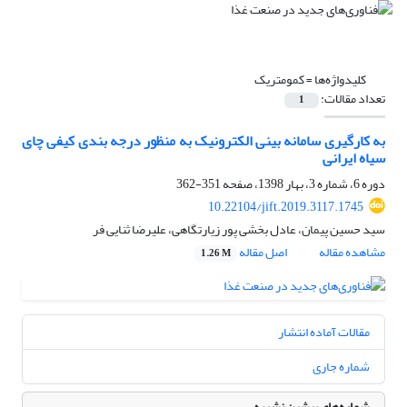
کلیدواژه‌ها =
کمومتریک
تعداد مقالات:
1
به کارگیری سامانه بینی الکترونیک به منظور درجه بندی کیفی چای
سیاه ایرانی
دوره 6، شماره 3، بهار 1398، صفحه
351-362
10.22104/jift.2019.3117.1745
سید حسین پیمان، عادل بخشی پور زیارتگاهی، علیرضا ثنایی فر
مشاهده مقاله
اصل مقاله
1.26 M
مقالات آماده انتشار
شماره جاری
شماره‌های پیشین نشریه