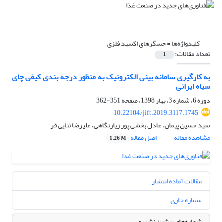
کلیدواژه‌ها =
حسگرهای اکسید فلزی
تعداد مقالات:
1
به کارگیری سامانه بینی الکترونیک به منظور درجه بندی کیفی چای
سیاه ایرانی
دوره 6، شماره 3، بهار 1398، صفحه
351-362
10.22104/jift.2019.3117.1745
سید حسین پیمان، عادل بخشی پور زیارتگاهی، علیرضا ثنایی فر
مشاهده مقاله
اصل مقاله
1.26 M
مقالات آماده انتشار
شماره جاری
شماره‌های پیشین نشریه