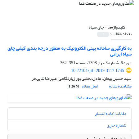
کلیدواژه‌ها =
چای سیاه
تعداد مقالات:
1
به کارگیری سامانه بینی الکترونیک به منظور درجه بندی کیفی چای
سیاه ایرانی
دوره 6، شماره 3، بهار 1398، صفحه
351-362
10.22104/jift.2019.3117.1745
سید حسین پیمان، عادل بخشی پور زیارتگاهی، علیرضا ثنایی فر
مشاهده مقاله
اصل مقاله
1.26 M
مقالات آماده انتشار
شماره جاری
شماره‌های پیشین نشریه